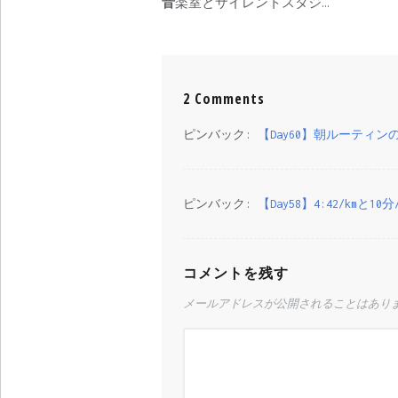
音楽室とサイレントスタジオ計画
2 Comments
ピンバック:
【Day60】朝ルーティ
ピンバック:
【Day58】4:42/kmと
コメントを残す
メールアドレスが公開されることはあり