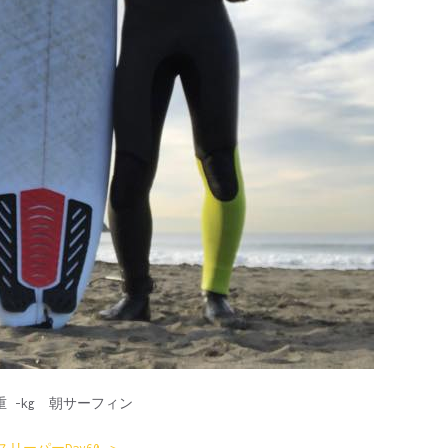
体重 -kg 朝サーフィン