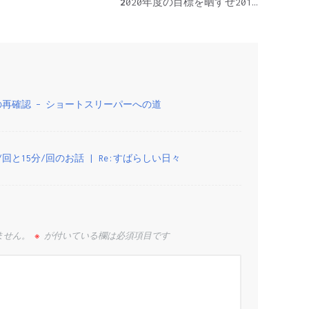
2020年度の目標を晒すぜ2019年の振り返り付きで
ンの再確認 – ショートスリーパーへの道
10分/回と15分/回のお話 | Re:すばらしい日々
ません。
※
が付いている欄は必須項目です