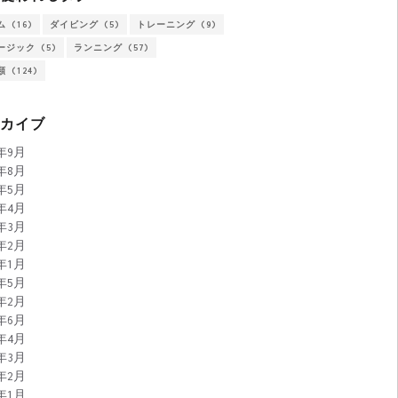
ム
(16)
ダイビング
(5)
トレーニング
(9)
ージック
(5)
ランニング
(57)
類
(124)
ーカイブ
5年9月
5年8月
5年5月
5年4月
5年3月
5年2月
5年1月
4年5月
2年2月
1年6月
0年4月
0年3月
0年2月
0年1月